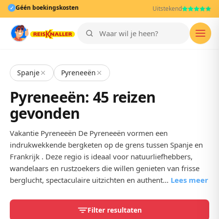
Géén boekingskosten
✓
Uitstekend
Men
Spanje
Pyreneeën
Pyreneeën: 45 reizen
gevonden
Vakantie Pyreneeën De Pyreneeën vormen een
indrukwekkende bergketen op de grens tussen Spanje en
Frankrijk . Deze regio is ideaal voor natuurliefhebbers,
wandelaars en rustzoekers die willen genieten van frisse
berglucht, spectaculaire uitzichten en authent…
Lees meer
Filter resultaten