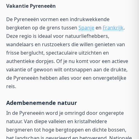
Vakantie Pyreneeën
De Pyreneeën vormen een indrukwekkende
bergketen op de grens tussen
Spanje
en
Frankrijk
.
Deze regio is ideaal voor natuurliefhebbers,
wandelaars en rustzoekers die willen genieten van
frisse berglucht, spectaculaire uitzichten en
authentieke dorpjes. Of je nu komt voor een actieve
vakantie of gewoon wilt ontsnappen aan de drukte,
de Pyreneeën hebben alles voor een onvergetelijke
reis.
Adembenemende natuur
In de Pyreneeën word je omringd door ongerepte
natuur. Van diepe valleien en kristalheldere
bergmeren tot hoge bergtoppen en dichte bossen,
het landschap is gevarieerd en betoverend. Nationale