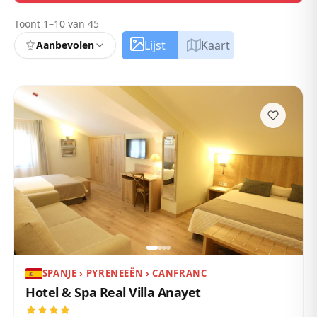
Toont 1–10 van 45
Lijst
Kaart
Aanbevolen
SPANJE › PYRENEEËN › CANFRANC
Hotel & Spa Real Villa Anayet