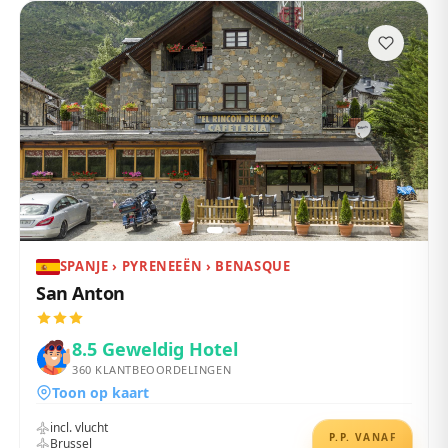
SPANJE › PYRENEEËN › BENASQUE
San Anton
8.5
Geweldig Hotel
360
KLANTBEOORDELINGEN
Toon op kaart
incl. vlucht
P.P. VANAF
Brussel