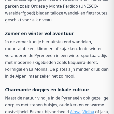
parken zoals
Ordesa y Monte Perdido
(UNESCO-
werelderfgoed) bieden talloze wandel- en fietsroutes,
geschikt voor elk niveau.
Zomer en winter vol avontuur
In de zomer kun je hier uitstekend wandelen,
mountainbiken, klimmen of kajakken. In de winter
veranderen de Pyreneeën in een wintersportparadijs
met moderne skigebieden zoals
Baqueira-Beret
,
Formigal
en
La Molina
. De pistes zijn minder druk dan
in de Alpen, maar zeker net zo mooi.
Charmante dorpjes en lokale cultuur
Naast de natuur vind je in de Pyreneeën ook gezellige
dorpjes met stenen huisjes, oude kerken en warme
gastvrijheid. Bezoek bijvoorbeeld
Aínsa
,
Vielha
of
Jaca
,