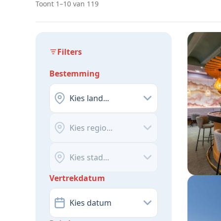
Toont 1–10 van 119
Filters
Bestemming
Kies land...
Kies regio...
Kies stad...
Vertrekdatum
Kies datum