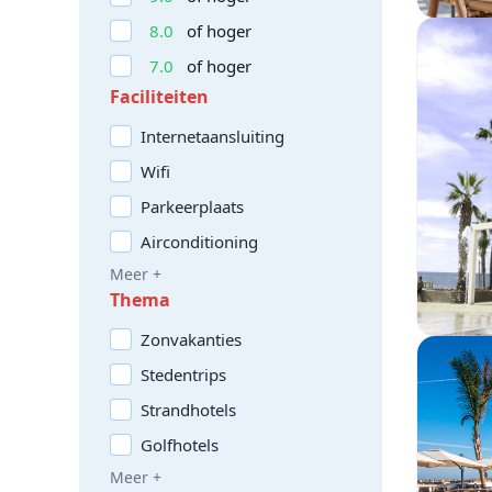
8.0
of hoger
7.0
of hoger
Faciliteiten
Internetaansluiting
Wifi
Parkeerplaats
Airconditioning
Meer +
Thema
Zonvakanties
Stedentrips
Strandhotels
Golfhotels
Meer +