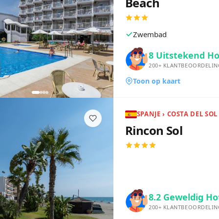
Beach
Zwembad
8
Uitstekend Ho
200+
KLANTBEOORDELIN
Toon op kaart
Rincon Sol
8.2
Geweldig Ho
200+
KLANTBEOORDELIN