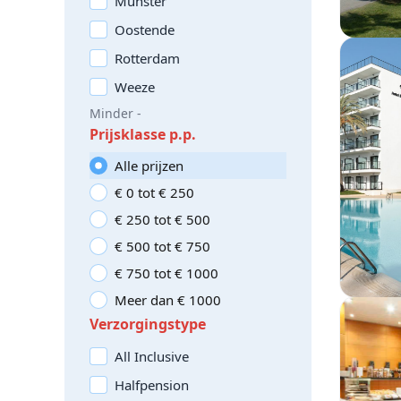
Münster
Oostende
Rotterdam
Weeze
Minder -
Prijsklasse p.p.
Alle prijzen
€ 0 tot € 250
€ 250 tot € 500
€ 500 tot € 750
€ 750 tot € 1000
Meer dan € 1000
Verzorgingstype
All Inclusive
Halfpension