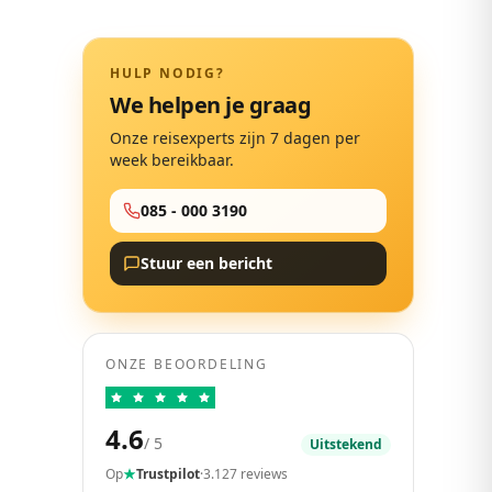
HULP NODIG?
We helpen je graag
Onze reisexperts zijn 7 dagen per
week bereikbaar.
085 - 000 3190
Stuur een bericht
ONZE BEOORDELING
4.6
/ 5
Uitstekend
Op
Trustpilot
·
3.127 reviews