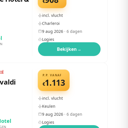
€
incl. vlucht
Charleroi
9 aug 2026
·
6
dagen
l
Logies
EN
Bekijken
→
IË
P.P. VANAF
valdi
1.113
€
incl. vlucht
Keulen
9 aug 2026
·
6
dagen
Hotel
Logies
GEN