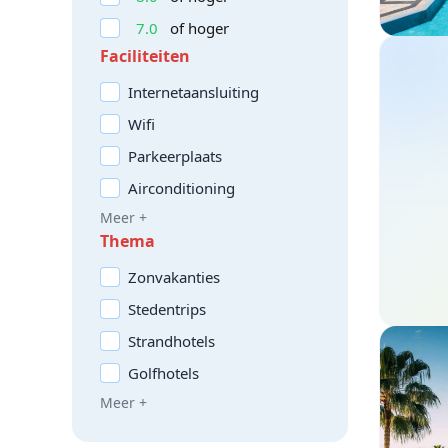
7.0
of hoger
Faciliteiten
Internetaansluiting
Wifi
Parkeerplaats
Airconditioning
Meer +
Thema
Zonvakanties
Stedentrips
Strandhotels
Golfhotels
Meer +