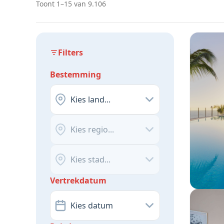
Toont 1–15 van 9.106
Filters
Bestemming
Kies land...
Kies regio...
Kies stad...
Vertrekdatum
Kies datum