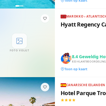
Toon op kaart
Hyatt Regency C
FOTO VOLGT
8.4
Geweldig Ho
833
KLANTBEOORDELING
Toon op kaart
Hotel Parque Tro