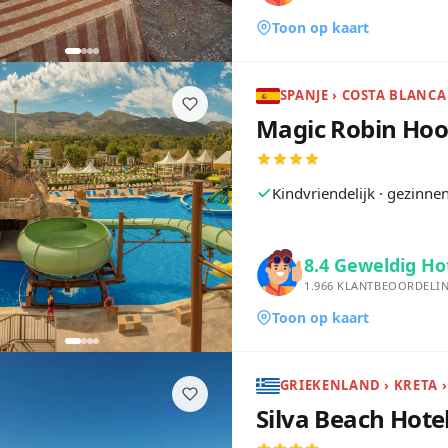
Toon op kaart
SPANJE › COSTA BLANCA 
Magic Robin Ho
Kindvriendelijk · gezinn
8.4
Geweldig Ho
1.966
KLANTBEOORDELI
Toon op kaart
GRIEKENLAND › KRETA 
Silva Beach Hote