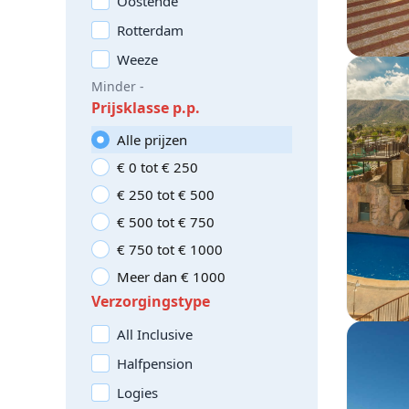
Oostende
Rotterdam
Weeze
Minder -
Prijsklasse p.p.
Alle prijzen
€ 0 tot € 250
€ 250 tot € 500
€ 500 tot € 750
€ 750 tot € 1000
Meer dan € 1000
Verzorgingstype
All Inclusive
Halfpension
Logies