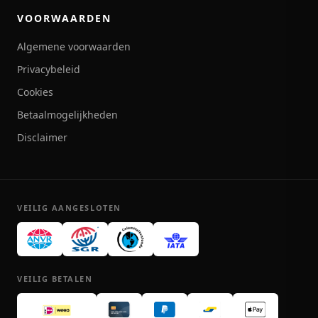
VOORWAARDEN
Algemene voorwaarden
Privacybeleid
Cookies
Betaalmogelijkheden
Disclaimer
VEILIG AANGESLOTEN
VEILIG BETALEN