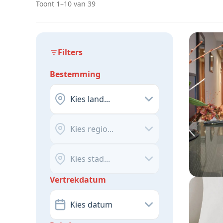
Toont 1–10 van 39
Filters
Bestemming
Kies land...
Kies regio...
Kies stad...
Vertrekdatum
Kies datum