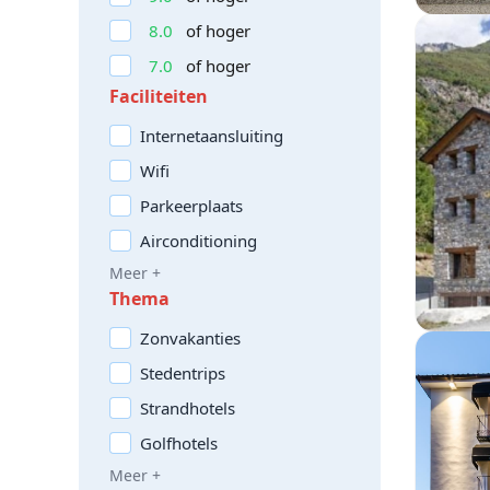
8.0
of hoger
7.0
of hoger
Faciliteiten
Internetaansluiting
Wifi
Parkeerplaats
Airconditioning
Meer +
Thema
Zonvakanties
Stedentrips
Strandhotels
Golfhotels
Meer +