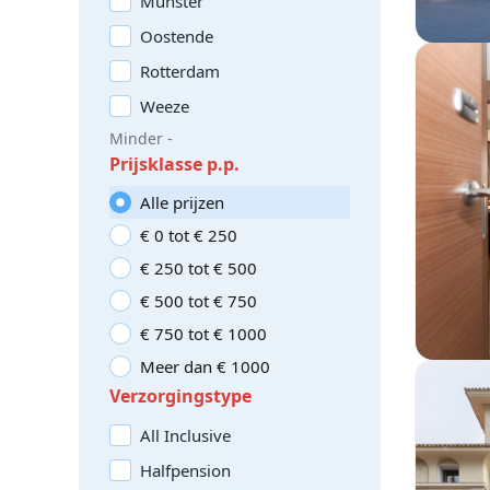
Münster
Oostende
Rotterdam
Weeze
Minder -
Prijsklasse p.p.
Alle prijzen
€ 0 tot € 250
€ 250 tot € 500
€ 500 tot € 750
€ 750 tot € 1000
Meer dan € 1000
Verzorgingstype
All Inclusive
Halfpension