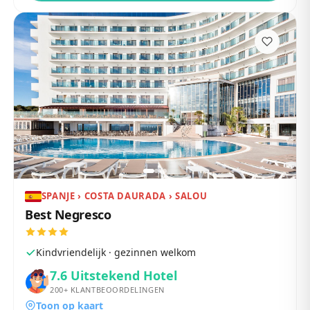
SPANJE › COSTA DAURADA › SALOU
Best Negresco
Kindvriendelijk · gezinnen welkom
7.6
Uitstekend Hotel
200+
KLANTBEOORDELINGEN
Toon op kaart