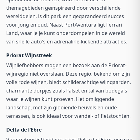
themagebieden geïnspireerd door verschillende
werelddelen, is dit park een gegarandeerd succes
voor jong en oud. Naast PortAventura ligt Ferrari
Land, waar je je kunt onderdompelen in de wereld
van snelle auto's en adrenaline-kickende attracties.
Priorat Wijnstreek
Wijnliefhebbers mogen een bezoek aan de Priorat-
wijnregio niet overslaan. Deze regio, bekend om zijn
volle rode wijnen, biedt schilderachtige wijngaarden,
charmante dorpjes zoals Falset en tal van bodega's
waar je wijnen kunt proeven. Het omliggende
landschap, met zijn glooiende heuvels en oude
terrassen, is ook ideaal voor wandel- of fietstochten.
Delta de l’Ebre
Voor natuurliefhebbers is het Delta de l’Ebre, een van