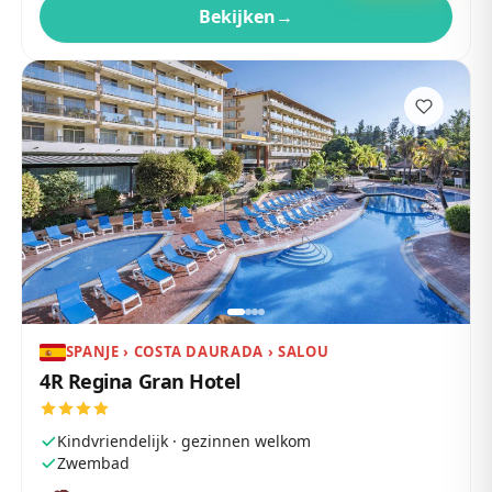
Bekijken
→
SPANJE › COSTA DAURADA › SALOU
4R Regina Gran Hotel
Kindvriendelijk · gezinnen welkom
Zwembad