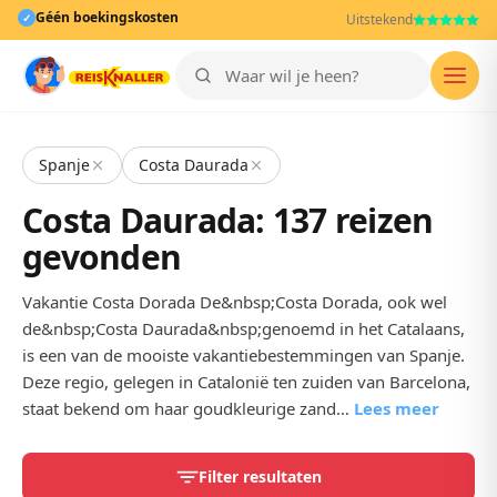
Géén boekingskosten
✓
Uitstekend
Men
Spanje
Costa Daurada
Costa Daurada: 137 reizen
gevonden
Vakantie Costa Dorada De&nbsp;Costa Dorada, ook wel
de&nbsp;Costa Daurada&nbsp;genoemd in het Catalaans,
is een van de mooiste vakantiebestemmingen van Spanje.
Deze regio, gelegen in Catalonië ten zuiden van Barcelona,
staat bekend om haar goudkleurige zand…
Lees meer
Filter resultaten