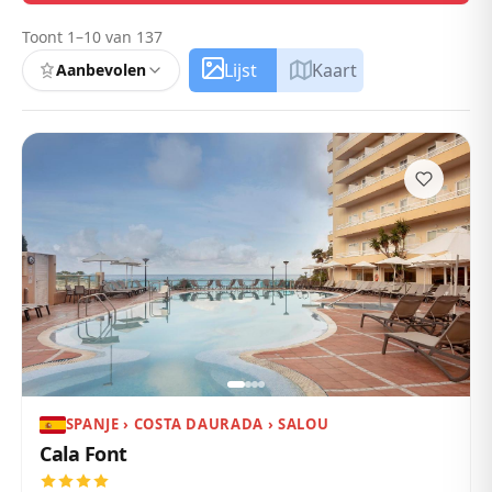
Toont 1–10 van 137
Lijst
Kaart
Aanbevolen
SPANJE › COSTA DAURADA › SALOU
Cala Font