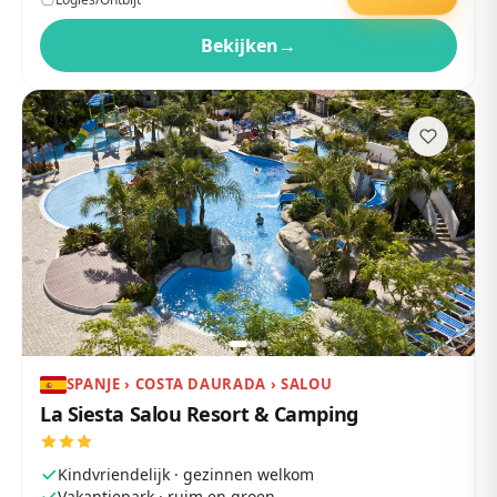
Bekijken
→
SPANJE › COSTA DAURADA › SALOU
La Siesta Salou Resort & Camping
Kindvriendelijk · gezinnen welkom
Vakantiepark · ruim en groen