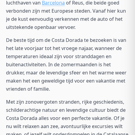
luchthaven van
Barcelona
of Reus, die beide goed
verbonden zijn met Europese steden. Vanaf hier kun
je de kust eenvoudig verkennen met de auto of het
uitstekende openbaar vervoer.
De beste tijd om de Costa Dorada te bezoeken is van
het late voorjaar tot het vroege najaar, wanneer de
temperaturen ideaal zijn voor stranddagen en
buitenactiviteiten. In de zomermaanden is het
drukker, maar de levendige sfeer en het warme weer
maken het een geweldige tijd voor een vakantie met
vrienden of familie.
Met zijn zonovergoten stranden, rijke geschiedenis,
schilderachtige natuur en levendige cultuur biedt de
Costa Dorada alles voor een perfecte vakantie. Of je
nu wilt relaxen aan zee, avontuurlijke excursies wilt
maken, of jezelf wilt onderdompelen in de Catalaanse