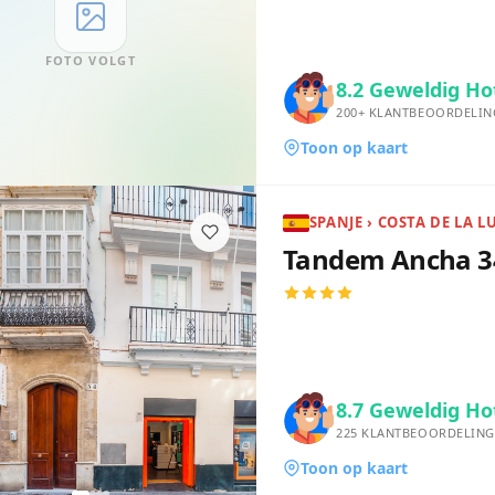
FOTO VOLGT
8.2
Geweldig Ho
200+
KLANTBEOORDELIN
Toon op kaart
SPANJE › COSTA DE LA L
Tandem Ancha 3
8.7
Geweldig Ho
225
KLANTBEOORDELING
Toon op kaart