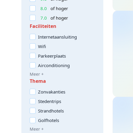
8.0
of hoger
7.0
of hoger
Faciliteiten
Internetaansluiting
Wifi
Parkeerplaats
Airconditioning
Meer +
Thema
Zonvakanties
Stedentrips
Strandhotels
Golfhotels
Meer +