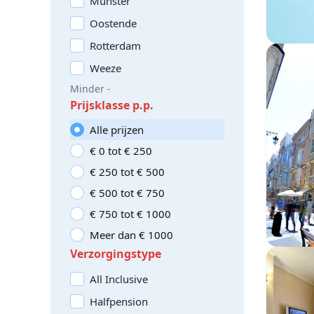
Münster
Oostende
Rotterdam
Weeze
Minder -
Prijsklasse p.p.
Alle prijzen
€ 0 tot € 250
€ 250 tot € 500
€ 500 tot € 750
€ 750 tot € 1000
Meer dan € 1000
Verzorgingstype
All Inclusive
Halfpension