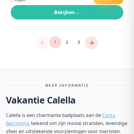
Bekijken
→
1
2
3
MEER INFORMATIE
Vakantie Calella
Calella is een charmante badplaats aan de
Costa
Barcelona
, bekend om zijn mooie stranden, levendige
sfeer en uitstekende voorzieningen voor toeristen.