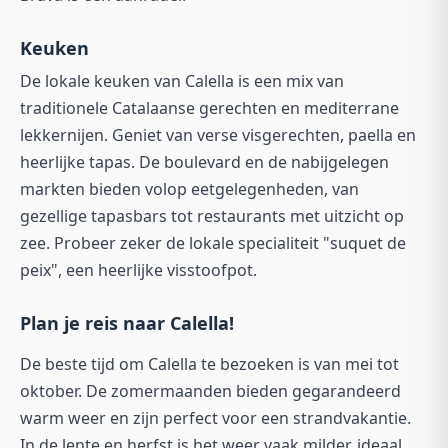
Keuken
De lokale keuken van Calella is een mix van
traditionele Catalaanse gerechten en mediterrane
lekkernijen. Geniet van verse visgerechten, paella en
heerlijke tapas. De boulevard en de nabijgelegen
markten bieden volop eetgelegenheden, van
gezellige tapasbars tot restaurants met uitzicht op
zee. Probeer zeker de lokale specialiteit
"suquet de
peix"
, een heerlijke visstoofpot.
Plan je reis naar Calella!
De beste tijd om Calella te bezoeken is van mei tot
oktober. De zomermaanden bieden gegarandeerd
warm weer en zijn perfect voor een strandvakantie.
In de lente en herfst is het weer vaak milder, ideaal