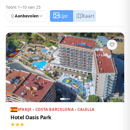
Toont 1–10 van 25
Lijst
Kaart
Aanbevolen
SPANJE › COSTA BARCELONA › CALELLA
Hotel Oasis Park