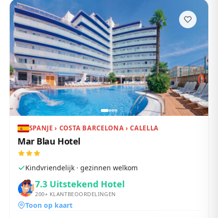
SPANJE › COSTA BARCELONA › CALELLA
Mar Blau Hotel
Kindvriendelijk · gezinnen welkom
7.3
Uitstekend Hotel
200+
KLANTBEOORDELINGEN
Toon op kaart