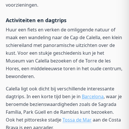
voorzieningen.
Activiteiten en dagtrips
Huur een fiets en verken de omliggende natuur of
maak een wandeling naar de
Cap de Calella
, een klein
schiereiland met panoramische uitzichten over de
kust. Voor een stukje geschiedenis kun je het
Museum van Calella
bezoeken of de
Torre de les
Hores
, een middeleeuwse toren in het oude centrum,
bewonderen.
Calella ligt ook dicht bij verschillende interessante
dagtrips. In een korte tijd ben je in
Barcelona
, waar je
beroemde bezienswaardigheden zoals de
Sagrada
Família
,
Park Güell
en de
Ramblas
kunt bezoeken.
Ook het pittoreske stadje
Tossa de Mar
aan de Costa
Brava is een aanrader.