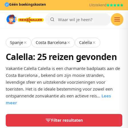
Géén boekingskosten
✓
Uitstekend
Men
Spanje
Costa Barcelona
Calella
Calella: 25 reizen gevonden
Vakantie Calella Calella is een charmante badplaats aan de
Costa Barcelona , bekend om zijn mooie stranden,
levendige sfeer en uitstekende voorzieningen voor
toeristen. Het is de ideale bestemming voor zowel een
ontspannende zonvakantie als een actieve reis…
Lees
meer
Filter resultaten