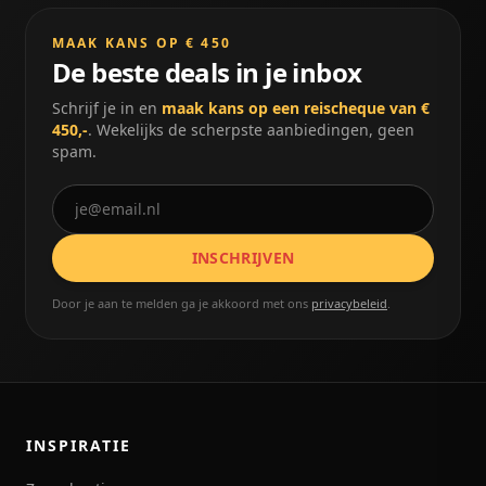
MAAK KANS OP € 450
De beste deals in je inbox
Schrijf je in en
maak kans op een reischeque van €
450,-
. Wekelijks de scherpste aanbiedingen, geen
spam.
INSCHRIJVEN
Door je aan te melden ga je akkoord met ons
privacybeleid
.
INSPIRATIE