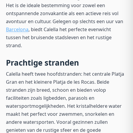
Het is de ideale bestemming voor zowel een
ontspannende zonvakantie als een actieve reis vol
avontuur en cultuur. Gelegen op slechts een uur van
Barcelona
, biedt Calella het perfecte evenwicht
tussen het bruisende stadsleven en het rustige
strand.
Prachtige stranden
Calella heeft twee hoofdstranden: het centrale
Platja
Gran
en het kleinere
Platja de les Rocas
. Beide
stranden zijn breed, schoon en bieden volop
faciliteiten zoals ligbedden, parasols en
watersportmogelijkheden. Het kristalheldere water
maakt het perfect voor zwemmen, snorkelen en
andere watersporten. Vooral gezinnen zullen
genieten van de rustige sfeer en de goede