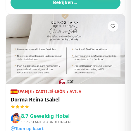
Bekijken
→
SPANJE › CASTILIË-LEÓN › AVILA
Dorma Reina Isabel
8.7
Geweldig Hotel
1.175
KLANTBEOORDELINGEN
Toon op kaart