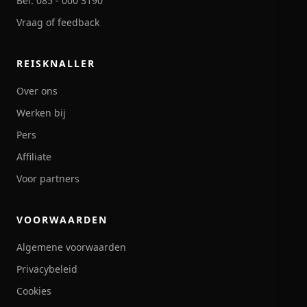
Bel: 085 - 000 3190
Vraag of feedback
REISKNALLER
Over ons
Werken bij
Pers
Affiliate
Voor partners
VOORWAARDEN
Algemene voorwaarden
Privacybeleid
Cookies