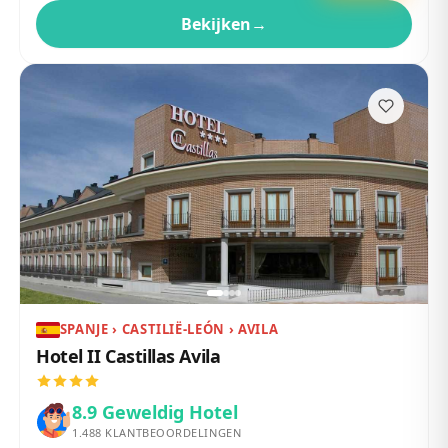
Bekijken
→
SPANJE › CASTILIË-LEÓN › AVILA
Hotel II Castillas Avila
8.9
Geweldig Hotel
1.488
KLANTBEOORDELINGEN