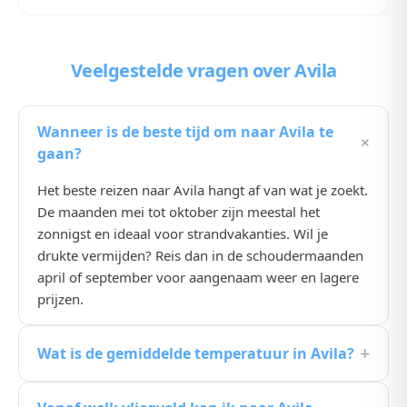
Veelgestelde vragen
over Avila
Wanneer is de beste tijd om naar Avila te
+
gaan?
Het beste reizen naar Avila hangt af van wat je zoekt.
De maanden mei tot oktober zijn meestal het
zonnigst en ideaal voor strandvakanties. Wil je
drukte vermijden? Reis dan in de schoudermaanden
april of september voor aangenaam weer en lagere
prijzen.
+
Wat is de gemiddelde temperatuur in Avila?
De gemiddelde temperatuur in Avila ligt in de