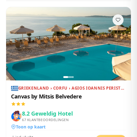
GRIEKENLAND › CORFU › AGIOS IOANNIS PERISTERON
Canvas by Mitsis Belvedere
8.2
Geweldig Hotel
67
KLANTBEOORDELINGEN
Toon op kaart