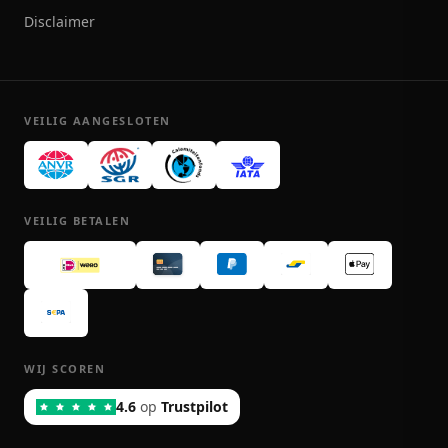
Disclaimer
VEILIG AANGESLOTEN
VEILIG BETALEN
WIJ SCOREN
4.6
op
Trustpilot