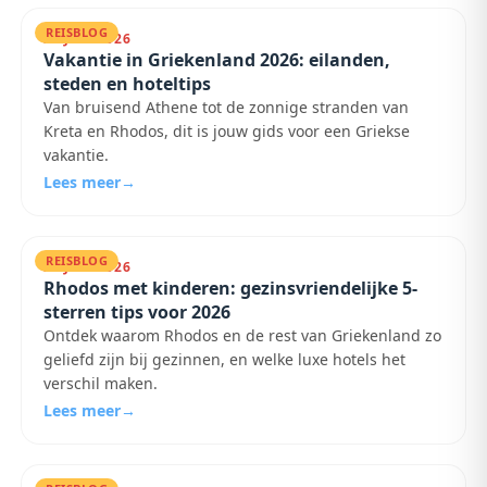
REISBLOG
28 JULI 2026
Vakantie in Griekenland 2026: eilanden,
steden en hoteltips
Van bruisend Athene tot de zonnige stranden van
Kreta en Rhodos, dit is jouw gids voor een Griekse
vakantie.
Lees meer
→
REISBLOG
23 JULI 2026
Rhodos met kinderen: gezinsvriendelijke 5-
sterren tips voor 2026
Ontdek waarom Rhodos en de rest van Griekenland zo
geliefd zijn bij gezinnen, en welke luxe hotels het
verschil maken.
Lees meer
→