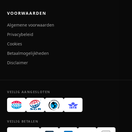
VOORWAARDEN
Algemene voorwaarden
Privacybeleid
Cookies
Betaalmogelijkheden
Disclaimer
VEILIG AANGESLOTEN
VEILIG BETALEN