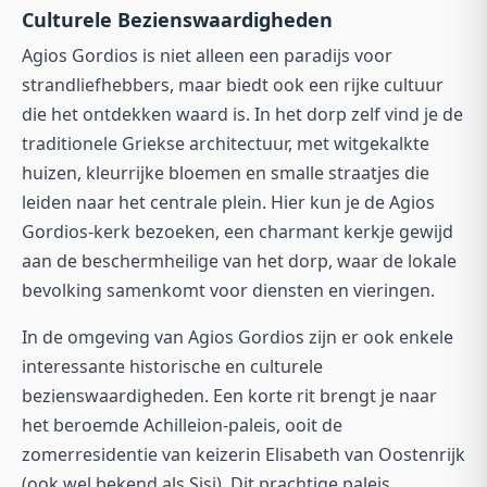
Culturele Bezienswaardigheden
Agios Gordios is niet alleen een paradijs voor
strandliefhebbers, maar biedt ook een rijke cultuur
die het ontdekken waard is. In het dorp zelf vind je de
traditionele Griekse architectuur, met witgekalkte
huizen, kleurrijke bloemen en smalle straatjes die
leiden naar het centrale plein. Hier kun je de Agios
Gordios-kerk bezoeken, een charmant kerkje gewijd
aan de beschermheilige van het dorp, waar de lokale
bevolking samenkomt voor diensten en vieringen.
In de omgeving van Agios Gordios zijn er ook enkele
interessante historische en culturele
bezienswaardigheden. Een korte rit brengt je naar
het beroemde Achilleion-paleis, ooit de
zomerresidentie van keizerin Elisabeth van Oostenrijk
(ook wel bekend als Sisi). Dit prachtige paleis,