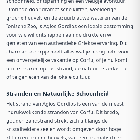
schoonheid, ontspanning en een vleugje avontuur.
Omringd door dramatische kliffen, weelderige
groene heuvels en de azuurblauwe wateren van de
Ionische Zee, is Agios Gordios een ideale bestemming
voor wie wil ontsnappen aan de drukte en wil
genieten van een authentieke Griekse ervaring. Dit
charmante dorpje heeft alles wat je nodig hebt voor
een onvergetelijke vakantie op Corfu, of je nu komt
om te relaxen op het strand, de natuur te verkennen
of te genieten van de lokale cultuur.
Stranden en Natuurlijke Schoonheid
Het strand van Agios Gordios is een van de meest
indrukwekkende stranden van Corfu. Dit brede,
gouden zandstrand strekt zich uit langs de
kristalheldere zee en wordt omgeven door hoge
kliffen en groene heuvels, wat een dramatisch en