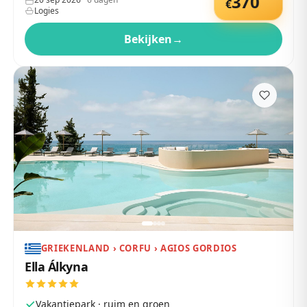
370
€
Logies
Bekijken
→
GRIEKENLAND › CORFU › AGIOS GORDIOS
Ella Álkyna
Vakantiepark · ruim en groen