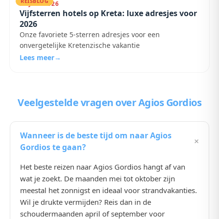
REISBLOG
22 JULI 2026
Vijfsterren hotels op Kreta: luxe adresjes voor
2026
Onze favoriete 5-sterren adresjes voor een
onvergetelijke Kretenzische vakantie
Lees meer
→
Veelgestelde vragen
over Agios Gordios
Wanneer is de beste tijd om naar Agios
+
Gordios te gaan?
Het beste reizen naar Agios Gordios hangt af van
wat je zoekt. De maanden mei tot oktober zijn
meestal het zonnigst en ideaal voor strandvakanties.
Wil je drukte vermijden? Reis dan in de
schoudermaanden april of september voor