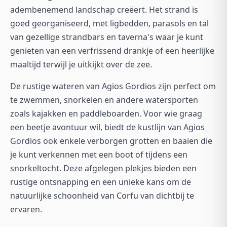
adembenemend landschap creëert. Het strand is
goed georganiseerd, met ligbedden, parasols en tal
van gezellige strandbars en taverna's waar je kunt
genieten van een verfrissend drankje of een heerlijke
maaltijd terwijl je uitkijkt over de zee.
De rustige wateren van Agios Gordios zijn perfect om
te zwemmen, snorkelen en andere watersporten
zoals kajakken en paddleboarden. Voor wie graag
een beetje avontuur wil, biedt de kustlijn van Agios
Gordios ook enkele verborgen grotten en baaien die
je kunt verkennen met een boot of tijdens een
snorkeltocht. Deze afgelegen plekjes bieden een
rustige ontsnapping en een unieke kans om de
natuurlijke schoonheid van Corfu van dichtbij te
ervaren.