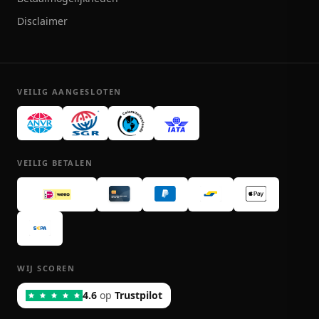
Disclaimer
VEILIG AANGESLOTEN
VEILIG BETALEN
WIJ SCOREN
4.6
op
Trustpilot