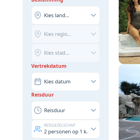
Kies land...
Kies regio...
Kies stad...
Vertrekdatum
Kies datum
Reisduur
Reisduur
REISGEZELSCHAP
2
personen op
1
kamer