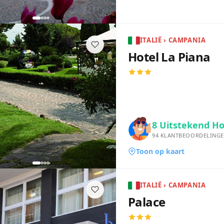
ITALIË › CAMPANIA
Hotel La Piana
8
Uitstekend Ho
94
KLANTBEOORDELING
Toon op kaart
ITALIË › CAMPANIA
Palace