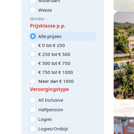
Rotterdam
Weeze
Minder -
Prijsklasse p.p.
Alle prijzen
€ 0 tot € 250
€ 250 tot € 500
€ 500 tot € 750
€ 750 tot € 1000
Meer dan € 1000
Verzorgingstype
All Inclusive
Halfpension
Logies
Logies/Ontbijt