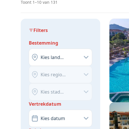
Toont 1–10 van 131
Filters
Bestemming
Kies land...
Kies regio...
Kies stad...
Vertrekdatum
Kies datum