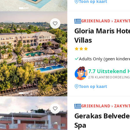
Toon op kaart
Gloria Maris Hote
Villas
Adults Only (geen kinder
7.7
Uitstekend 
278
KLANTBEOORDELING
Toon op kaart
Gerakas Belvede
Spa