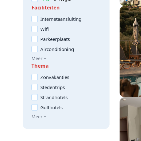
Faciliteiten
Internetaansluiting
Wifi
Parkeerplaats
Airconditioning
Meer +
Thema
Zonvakanties
Stedentrips
Strandhotels
Golfhotels
Meer +