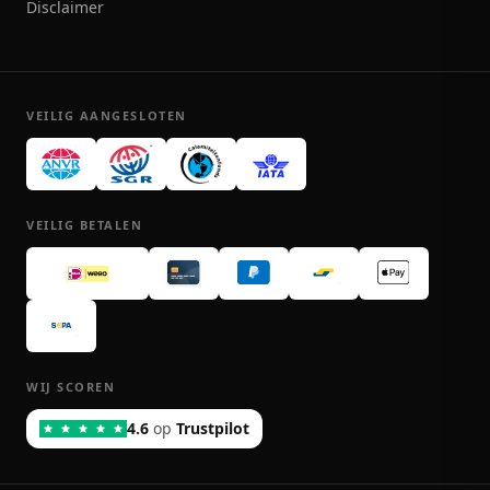
Disclaimer
VEILIG AANGESLOTEN
VEILIG BETALEN
WIJ SCOREN
4.6
op
Trustpilot