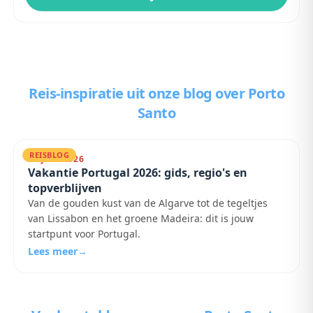
Reis-inspiratie uit onze blog
over Porto
Santo
REISBLOG
26 JULI 2026
Vakantie Portugal 2026: gids, regio's en
topverblijven
Van de gouden kust van de Algarve tot de tegeltjes
van Lissabon en het groene Madeira: dit is jouw
startpunt voor Portugal.
Lees meer
→