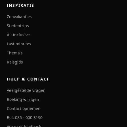
INSPIRATIE
Zonvakanties
Stedentrips
All-inclusive
Last minutes
Thema's
Reisgids
HULP & CONTACT
Veelgestelde vragen
Boeking wijzigen
Contact opnemen
Bel: 085 - 000 3190
Vraag of feedback