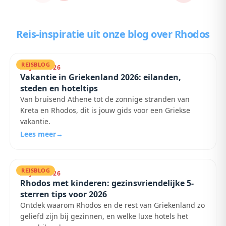
Reis-inspiratie uit onze blog
over Rhodos
REISBLOG
28 JULI 2026
Vakantie in Griekenland 2026: eilanden,
steden en hoteltips
Van bruisend Athene tot de zonnige stranden van
Kreta en Rhodos, dit is jouw gids voor een Griekse
vakantie.
Lees meer
→
REISBLOG
23 JULI 2026
Rhodos met kinderen: gezinsvriendelijke 5-
sterren tips voor 2026
Ontdek waarom Rhodos en de rest van Griekenland zo
geliefd zijn bij gezinnen, en welke luxe hotels het