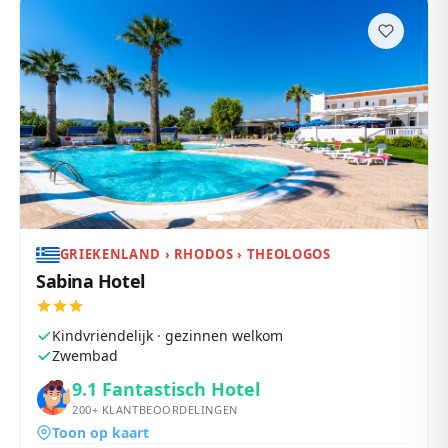
GRIEKENLAND › RHODOS › THEOLOGOS
Sabina Hotel
Kindvriendelijk · gezinnen welkom
Zwembad
9.1
Fantastisch Hotel
200+
KLANTBEOORDELINGEN
Toon op kaart