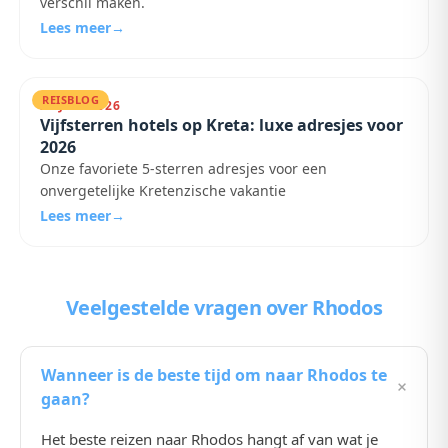
verschil maken.
Lees meer
→
REISBLOG
22 JULI 2026
Vijfsterren hotels op Kreta: luxe adresjes voor
2026
Onze favoriete 5-sterren adresjes voor een
onvergetelijke Kretenzische vakantie
Lees meer
→
Veelgestelde vragen
over Rhodos
Wanneer is de beste tijd om naar Rhodos te
+
gaan?
Het beste reizen naar Rhodos hangt af van wat je