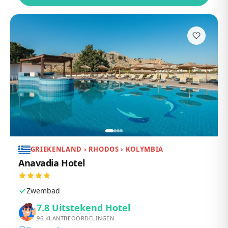
GRIEKENLAND › RHODOS › KOLYMBIA
Anavadia Hotel
Zwembad
7.8
Uitstekend Hotel
96
KLANTBEOORDELINGEN