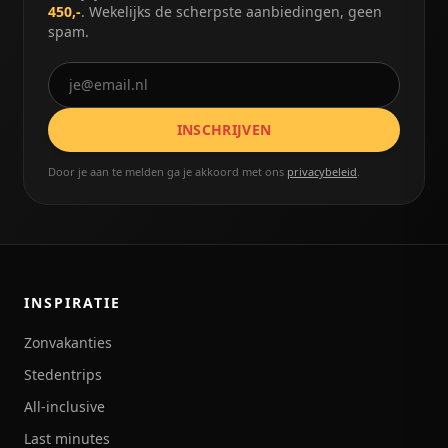
450,-
. Wekelijks de scherpste aanbiedingen, geen
spam.
INSCHRIJVEN
Door je aan te melden ga je akkoord met ons
privacybeleid
.
INSPIRATIE
Zonvakanties
Stedentrips
All-inclusive
Last minutes