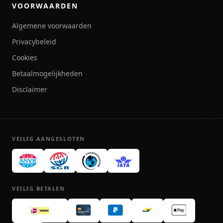
VOORWAARDEN
Algemene voorwaarden
Privacybeleid
Cookies
Betaalmogelijkheden
Disclaimer
VEILIG AANGESLOTEN
VEILIG BETALEN