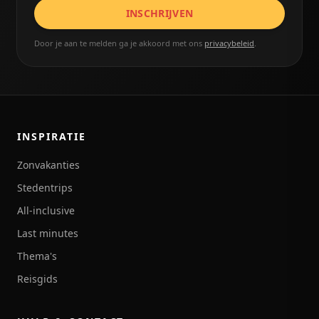
INSCHRIJVEN
Door je aan te melden ga je akkoord met ons
privacybeleid
.
INSPIRATIE
Zonvakanties
Stedentrips
All-inclusive
Last minutes
Thema's
Reisgids