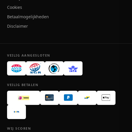
Cookies
Betaalmogelijkheden
Disclaimer
VEILIG AANGESLOTEN
VEILIG BETALEN
WIJ SCOREN