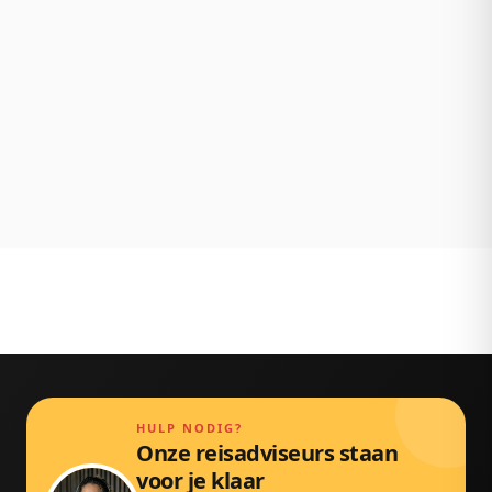
achteraf.
NL klantenservice
Persoonlijk bereikbaar via chat, mail en telefoon.
Gewoon door echte mensen.
HULP NODIG?
Onze reisadviseurs staan
voor je klaar