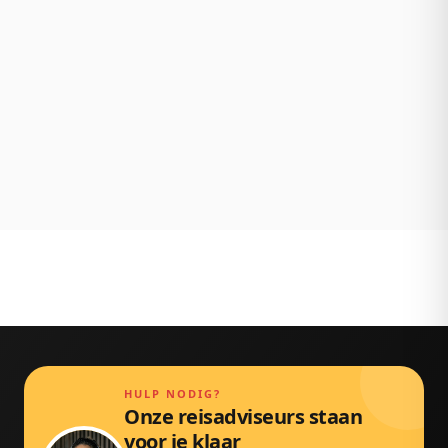
achteraf.
NL klantenservice
Persoonlijk bereikbaar via chat, mail en telefoon.
Gewoon door echte mensen.
HULP NODIG?
Onze reisadviseurs staan
voor je klaar