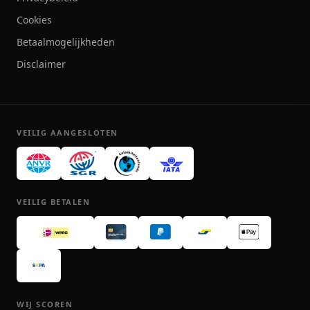
Cookies
Betaalmogelijkheden
Disclaimer
VEILIG AANGESLOTEN
VEILIG BETALEN
WIJ SCOREN