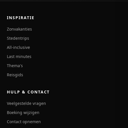
INSPIRATIE
Zonvakanties
Stedentrips
All-inclusive
Last minutes
Thema's
Reisgids
HULP & CONTACT
Veelgestelde vragen
Boeking wijzigen
Contact opnemen