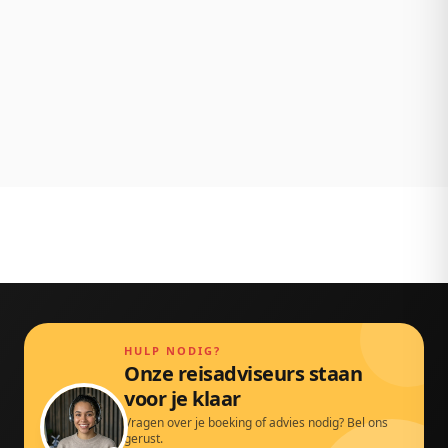
NL klantenservice
Persoonlijk bereikbaar via chat, mail en telefoon.
Gewoon door echte mensen.
HULP NODIG?
Onze reisadviseurs staan
voor je klaar
Vragen over je boeking of advies nodig? Bel ons
gerust.