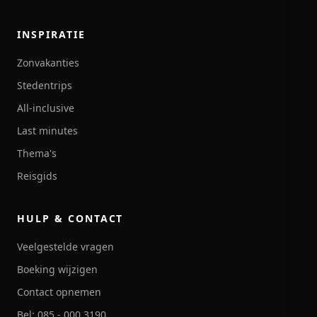
INSPIRATIE
Zonvakanties
Stedentrips
All-inclusive
Last minutes
Thema's
Reisgids
HULP & CONTACT
Veelgestelde vragen
Boeking wijzigen
Contact opnemen
Bel: 085 - 000 3190