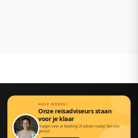
NL klantenservice
Persoonlijk bereikbaar via chat, mail en telefoon.
Gewoon door echte mensen.
HULP NODIG?
Onze reisadviseurs staan
voor je klaar
Vragen over je boeking of advies nodig? Bel ons
gerust.