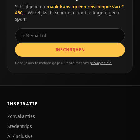
Schrijf je in en
maak kans op een reischeque van €
450,-
. Wekelijks de scherpste aanbiedingen, geen
spam.
INSCHRIJVEN
Door je aan te melden ga je akkoord met ons
privacybeleid
.
INSPIRATIE
Zonvakanties
Stedentrips
All-inclusive