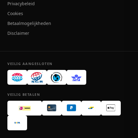
Privacybeleid
Cookies
Betaalmogelijkheden
Disclaimer
VEILIG AANGESLOTEN
VEILIG BETALEN