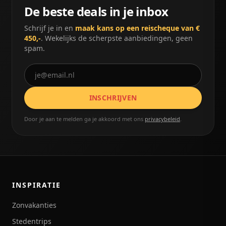
De beste deals in je inbox
Schrijf je in en
maak kans op een reischeque van €
450,-
. Wekelijks de scherpste aanbiedingen, geen
spam.
INSCHRIJVEN
Door je aan te melden ga je akkoord met ons
privacybeleid
.
INSPIRATIE
Zonvakanties
Stedentrips