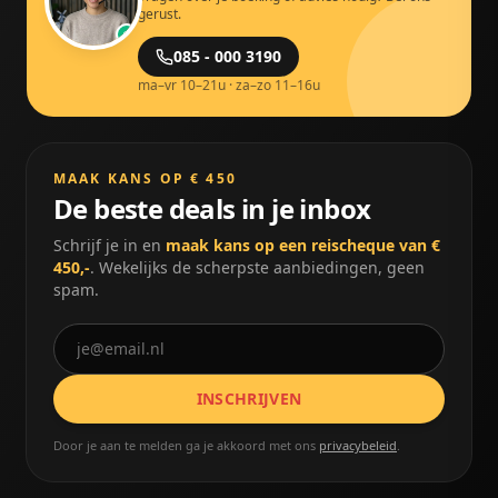
gerust.
085 - 000 3190
ma–vr 10–21u · za–zo 11–16u
MAAK KANS OP € 450
De beste deals in je inbox
Schrijf je in en
maak kans op een reischeque van €
450,-
. Wekelijks de scherpste aanbiedingen, geen
spam.
INSCHRIJVEN
Door je aan te melden ga je akkoord met ons
privacybeleid
.