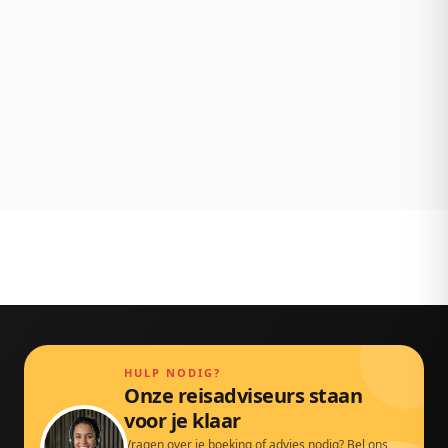
NL klantenservice
Persoonlijk bereikbaar via chat, mail en telefoon.
Gewoon door echte mensen.
HULP NODIG?
Onze reisadviseurs staan
voor je klaar
Vragen over je boeking of advies nodig? Bel ons