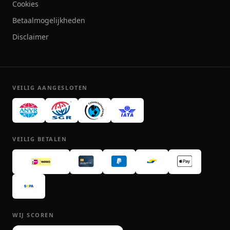
Cookies
Betaalmogelijkheden
Disclaimer
VEILIG AANGESLOTEN
VEILIG BETALEN
WIJ SCOREN