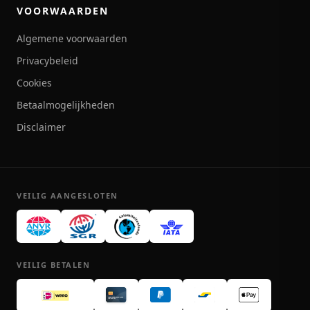
VOORWAARDEN
Algemene voorwaarden
Privacybeleid
Cookies
Betaalmogelijkheden
Disclaimer
VEILIG AANGESLOTEN
VEILIG BETALEN