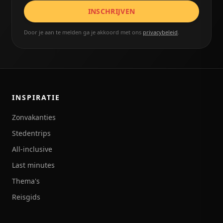
INSCHRIJVEN
Door je aan te melden ga je akkoord met ons
privacybeleid
.
INSPIRATIE
Zonvakanties
Stedentrips
All-inclusive
Last minutes
Thema's
Reisgids