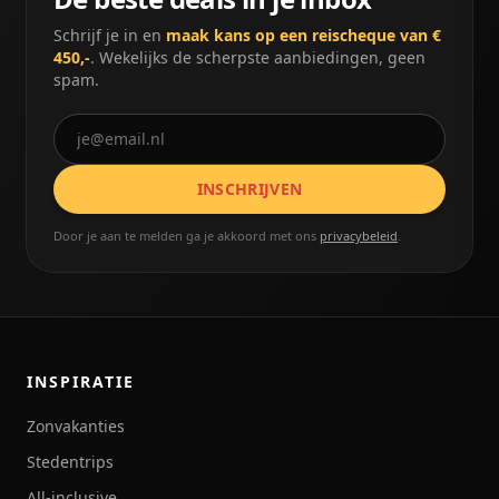
Schrijf je in en
maak kans op een reischeque van €
450,-
. Wekelijks de scherpste aanbiedingen, geen
spam.
INSCHRIJVEN
Door je aan te melden ga je akkoord met ons
privacybeleid
.
INSPIRATIE
Zonvakanties
Stedentrips
All-inclusive