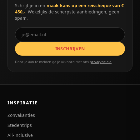
Schrijf je in en
maak kans op een reischeque van €
450,-
. Wekelijks de scherpste aanbiedingen, geen
spam.
INSCHRIJVEN
Door je aan te melden ga je akkoord met ons
privacybeleid
.
INSPIRATIE
Zonvakanties
Stedentrips
All-inclusive