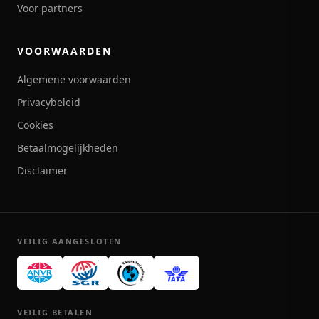
Voor partners
VOORWAARDEN
Algemene voorwaarden
Privacybeleid
Cookies
Betaalmogelijkheden
Disclaimer
VEILIG AANGESLOTEN
VEILIG BETALEN