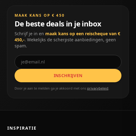
MAAK KANS OP € 450
De beste deals in je inbox
Schrijf je in en
maak kans op een reischeque van €
450,-
. Wekelijks de scherpste aanbiedingen, geen
spam.
INSCHRIJVEN
Door je aan te melden ga je akkoord met ons
privacybeleid
.
INSPIRATIE