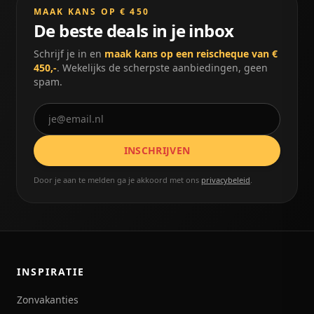
MAAK KANS OP € 450
De beste deals in je inbox
Schrijf je in en
maak kans op een reischeque van €
450,-
. Wekelijks de scherpste aanbiedingen, geen
spam.
INSCHRIJVEN
Door je aan te melden ga je akkoord met ons
privacybeleid
.
INSPIRATIE
Zonvakanties