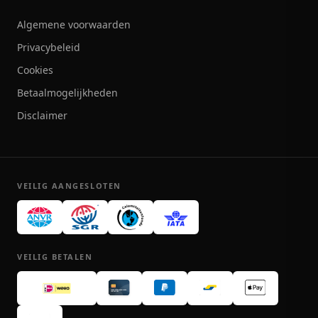
Algemene voorwaarden
Privacybeleid
Cookies
Betaalmogelijkheden
Disclaimer
VEILIG AANGESLOTEN
VEILIG BETALEN