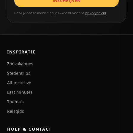
INSCHRIJVEN
Door je aan te melden ga je akkoord met ons
privacybeleid
.
INSPIRATIE
Zonvakanties
Stedentrips
All-inclusive
Last minutes
Thema's
Reisgids
HULP & CONTACT