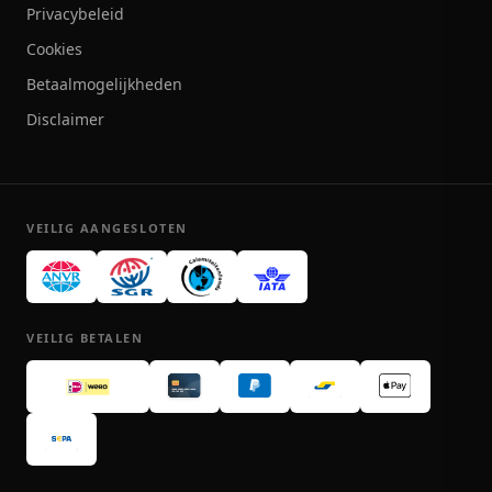
Privacybeleid
Cookies
Betaalmogelijkheden
Disclaimer
VEILIG AANGESLOTEN
VEILIG BETALEN