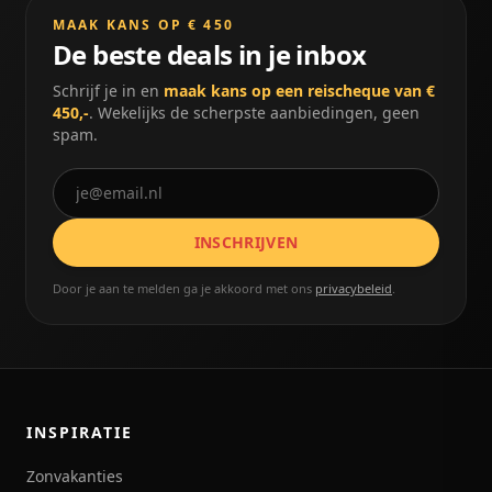
MAAK KANS OP € 450
De beste deals in je inbox
Schrijf je in en
maak kans op een reischeque van €
450,-
. Wekelijks de scherpste aanbiedingen, geen
spam.
INSCHRIJVEN
Door je aan te melden ga je akkoord met ons
privacybeleid
.
INSPIRATIE
Zonvakanties