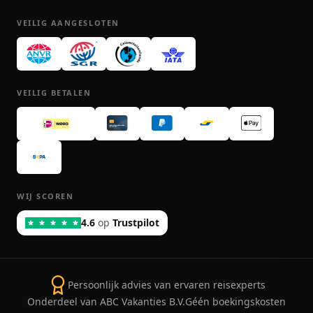
VEILIG AANGESLOTEN
VEILIG BETALEN
WIJ SCOREN
4.6
op
Trustpilot
Persoonlijk advies van ervaren reisexperts
Onderdeel van ABC Vakanties B.V.
Géén boekingskosten