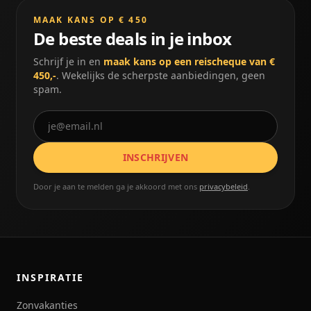
MAAK KANS OP € 450
De beste deals in je inbox
Schrijf je in en
maak kans op een reischeque van €
450,-
. Wekelijks de scherpste aanbiedingen, geen
spam.
INSCHRIJVEN
Door je aan te melden ga je akkoord met ons
privacybeleid
.
INSPIRATIE
Zonvakanties