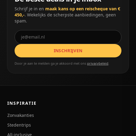
Schrijf je in en
maak kans op een reischeque van €
450,-
. Wekelijks de scherpste aanbiedingen, geen
spam.
INSCHRIJVEN
Door je aan te melden ga je akkoord met ons
privacybeleid
.
INSPIRATIE
Zonvakanties
Stedentrips
All-inclusive