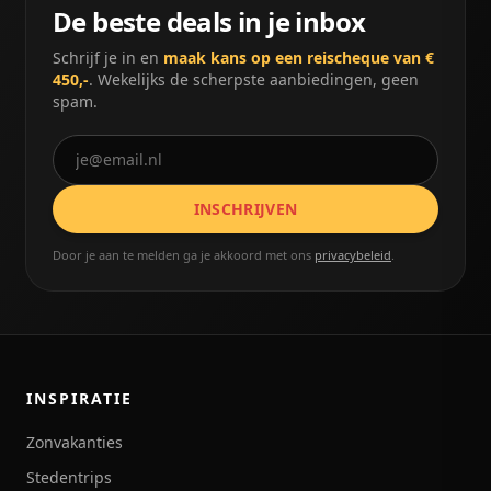
De beste deals in je inbox
Schrijf je in en
maak kans op een reischeque van €
450,-
. Wekelijks de scherpste aanbiedingen, geen
spam.
INSCHRIJVEN
Door je aan te melden ga je akkoord met ons
privacybeleid
.
INSPIRATIE
Zonvakanties
Stedentrips