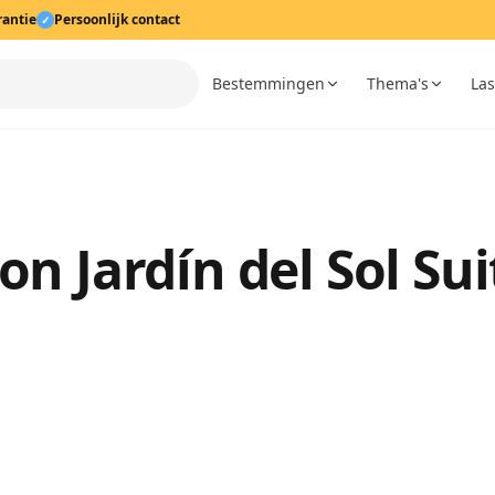
rantie
Persoonlijk contact
✓
Bestemmingen
Thema's
Las
on Jardín del Sol Sui