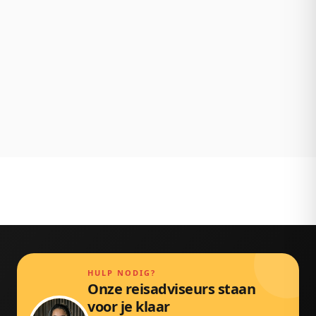
achteraf.
NL klantenservice
Persoonlijk bereikbaar via chat, mail en telefoon.
Gewoon door echte mensen.
HULP NODIG?
Onze reisadviseurs staan
voor je klaar