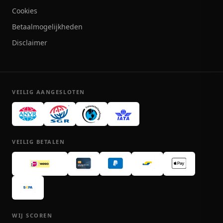
Cookies
Betaalmogelijkheden
Disclaimer
VEILIG AANGESLOTEN
VEILIG BETALEN
WIJ SCOREN