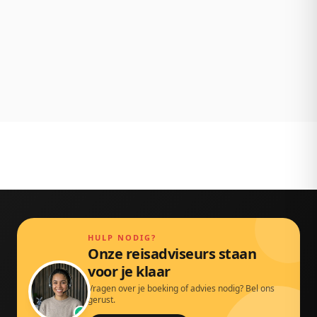
NL klantenservice
Persoonlijk bereikbaar via chat, mail en telefoon.
Gewoon door echte mensen.
HULP NODIG?
Onze reisadviseurs staan
voor je klaar
Vragen over je boeking of advies nodig? Bel ons
gerust.