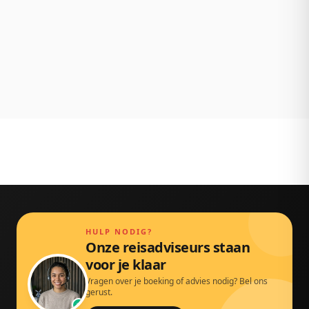
NL klantenservice
Persoonlijk bereikbaar via chat, mail en telefoon.
Gewoon door echte mensen.
HULP NODIG?
Onze reisadviseurs staan
voor je klaar
Vragen over je boeking of advies nodig? Bel ons
gerust.