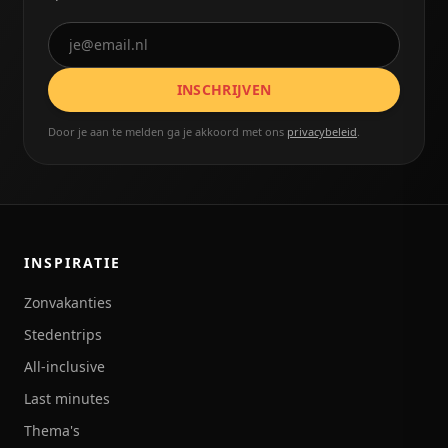
INSCHRIJVEN
Door je aan te melden ga je akkoord met ons
privacybeleid
.
INSPIRATIE
Zonvakanties
Stedentrips
All-inclusive
Last minutes
Thema's