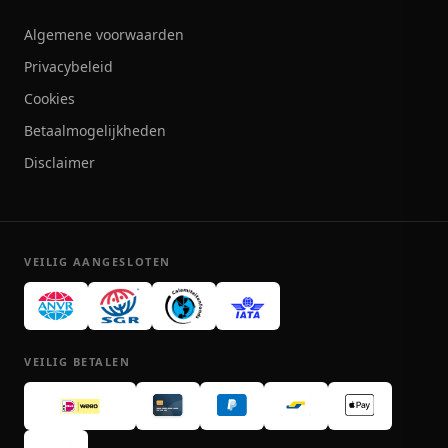
Algemene voorwaarden
Privacybeleid
Cookies
Betaalmogelijkheden
Disclaimer
VEILIG AANGESLOTEN
VEILIG BETALEN