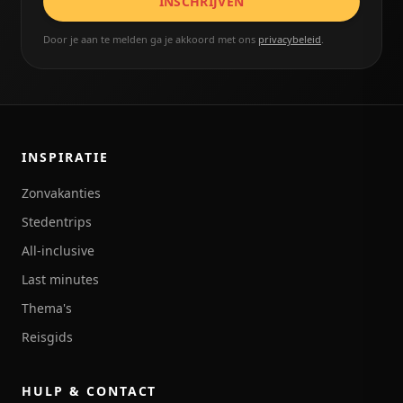
INSCHRIJVEN
Door je aan te melden ga je akkoord met ons
privacybeleid
.
INSPIRATIE
Zonvakanties
Stedentrips
All-inclusive
Last minutes
Thema's
Reisgids
HULP & CONTACT