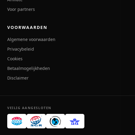
Voor partners
VOORWAARDEN
Algemene voorwaarden
Privacybeleid
Cookies
Betaalmogelijkheden
Disclaimer
VEILIG AANGESLOTEN