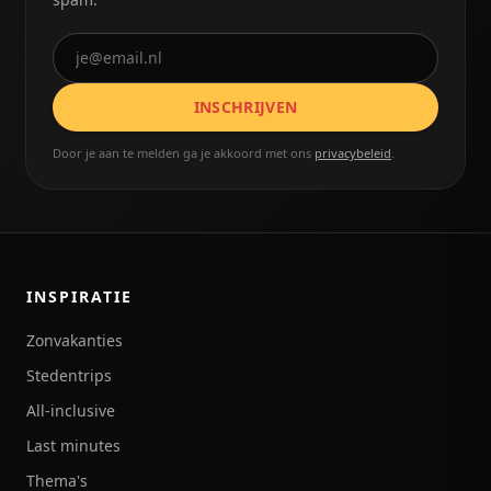
INSCHRIJVEN
Door je aan te melden ga je akkoord met ons
privacybeleid
.
INSPIRATIE
Zonvakanties
Stedentrips
All-inclusive
Last minutes
Thema's