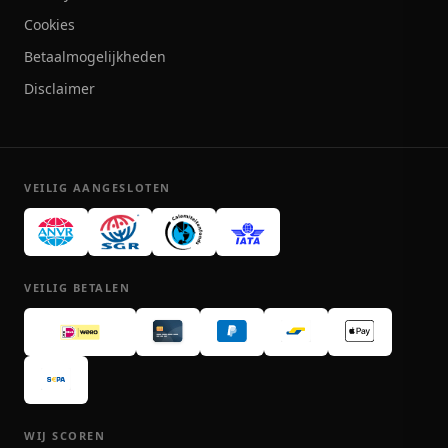
Cookies
Betaalmogelijkheden
Disclaimer
VEILIG AANGESLOTEN
VEILIG BETALEN
WIJ SCOREN