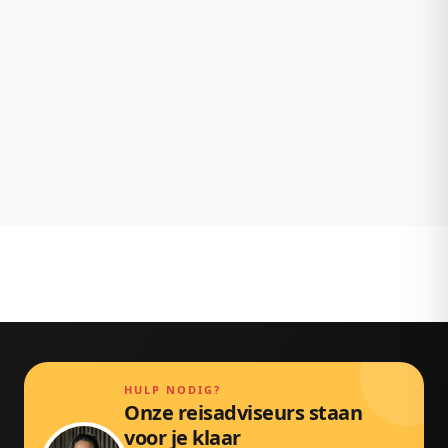
achteraf.
NL klantenservice
Persoonlijk bereikbaar via chat, mail en telefoon.
Gewoon door echte mensen.
HULP NODIG?
Onze reisadviseurs staan
voor je klaar