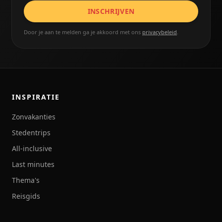
INSCHRIJVEN
Door je aan te melden ga je akkoord met ons
privacybeleid
.
INSPIRATIE
Zonvakanties
Stedentrips
All-inclusive
Last minutes
Thema's
Reisgids