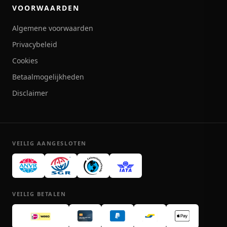
VOORWAARDEN
Algemene voorwaarden
Privacybeleid
Cookies
Betaalmogelijkheden
Disclaimer
VEILIG AANGESLOTEN
VEILIG BETALEN