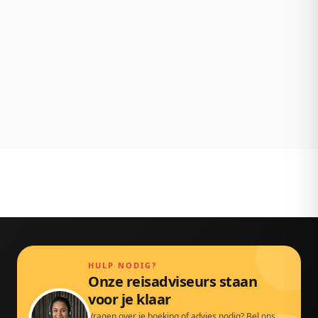
NL klantenservice
Persoonlijk bereikbaar via chat, mail en telefoon.
Gewoon door echte mensen.
HULP NODIG?
Onze reisadviseurs staan
voor je klaar
Vragen over je boeking of advies nodig? Bel ons