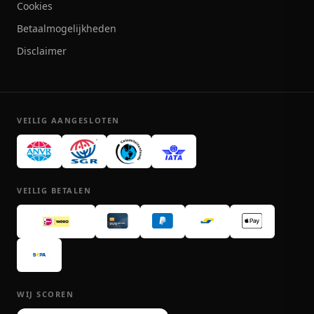
Cookies
Betaalmogelijkheden
Disclaimer
VEILIG AANGESLOTEN
VEILIG BETALEN
WIJ SCOREN