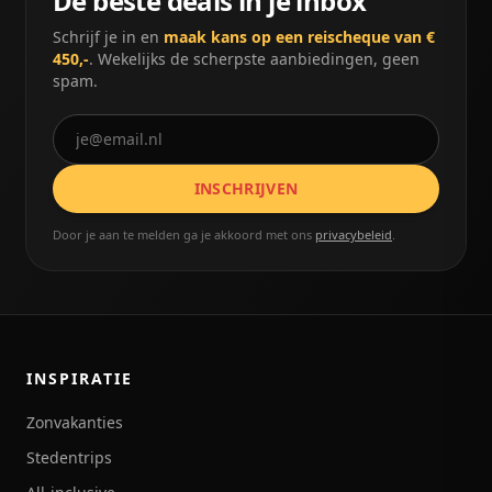
De beste deals in je inbox
Schrijf je in en
maak kans op een reischeque van €
450,-
. Wekelijks de scherpste aanbiedingen, geen
spam.
INSCHRIJVEN
Door je aan te melden ga je akkoord met ons
privacybeleid
.
INSPIRATIE
Zonvakanties
Stedentrips