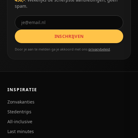
spam.
INSCHRIJVEN
Door je aan te melden ga je akkoord met ons
privacybeleid
.
INSPIRATIE
Zonvakanties
Stedentrips
All-inclusive
Last minutes